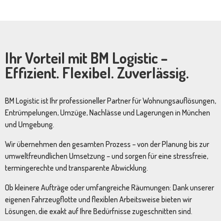
Ihr Vorteil mit BM Logistic –
Effizient. Flexibel. Zuverlässig.
BM Logistic ist Ihr professioneller Partner für Wohnungsauflösungen,
Entrümpelungen, Umzüge, Nachlässe und Lagerungen in München
und Umgebung.
Wir übernehmen den gesamten Prozess – von der Planung bis zur
umweltfreundlichen Umsetzung – und sorgen für eine stressfreie,
termingerechte und transparente Abwicklung.
Ob kleinere Aufträge oder umfangreiche Räumungen: Dank unserer
eigenen Fahrzeugflotte und flexiblen Arbeitsweise bieten wir
Lösungen, die exakt auf Ihre Bedürfnisse zugeschnitten sind.