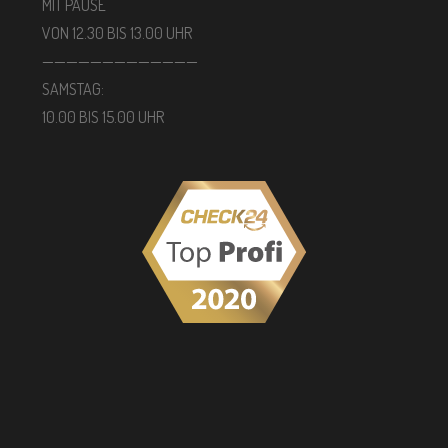
MIT PAUSE
VON 12.30 BIS 13.00 UHR
—————————————
SAMSTAG:
10.00 BIS 15.00 UHR