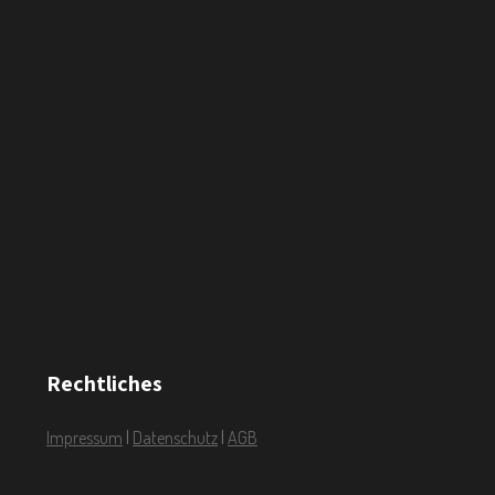
Rechtliches
Impressum
|
Datenschutz
|
AGB