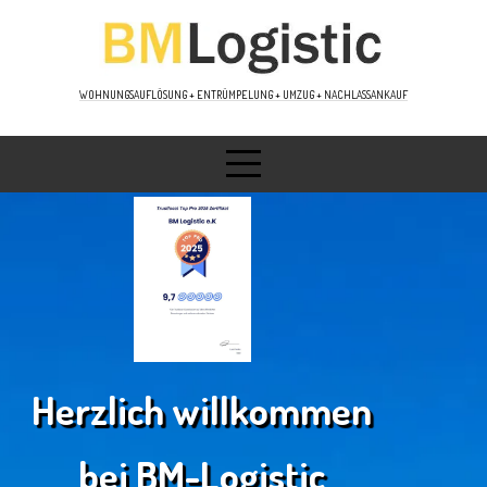
WOHNUNGSAUFLÖSUNG + ENTRÜMPELUNG + UMZUG + NACHLASSANKAUF
Herzlich willkommen
bei BM-Logistic