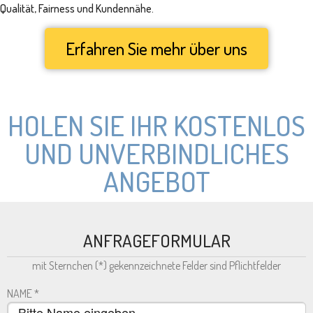
Qualität, Fairness und Kundennähe.
Erfahren Sie mehr über uns
HOLEN SIE IHR KOSTENLOS
UND UNVERBINDLICHES
ANGEBOT
ANFRAGEFORMULAR
mit Sternchen (*) gekennzeichnete Felder sind Pflichtfelder
NAME
*