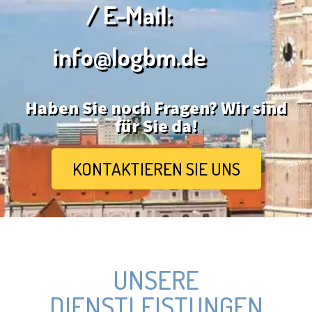
/ E-Mail:
info@logbm.de
Haben Sie noch Fragen? Wir sind
für Sie da!
KONTAKTIEREN SIE UNS
UNSERE
DIENSTLEISTUNGEN