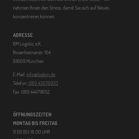
nehmen Ihnen den Stress, damit Sie sich auf Neues
konzentrieren können.
ADRESSE
BM Logistic e.K.
Rosenheimerstr. 104
81669 München
E-Mail:
info@logbm.de
Telefon:
089 43576933
Fax: 089 44479652
ÖFFNUNGSZEITEN
MONTAG BIS FREITAG
9.00 BIS 18.00 UHR