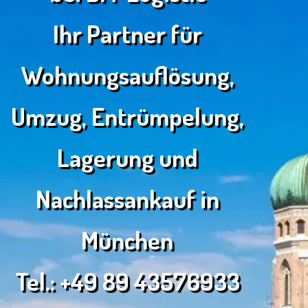
Ihr Partner für
Wohnungsauflösung,
Umzug, Entrümpelung,
Lagerung und
Nachlassankauf in
München
Tel.:
+49 89 43576933