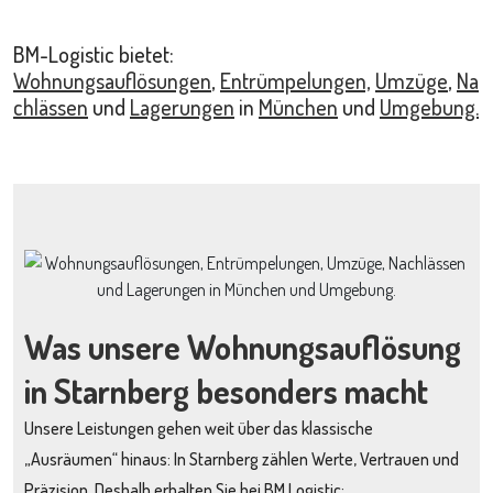
BM-Logistic bietet:
Wohnungsauflösungen
,
Entrümpelungen,
Umzüge
,
Na
chlässen
und
Lagerungen
in
München
und
Umgebung.
Was unsere Wohnungsauflösung
in Starnberg besonders macht
Unsere Leistungen gehen weit über das klassische
„Ausräumen“ hinaus: In Starnberg zählen Werte, Vertrauen und
Präzision. Deshalb erhalten Sie bei BM Logistic: