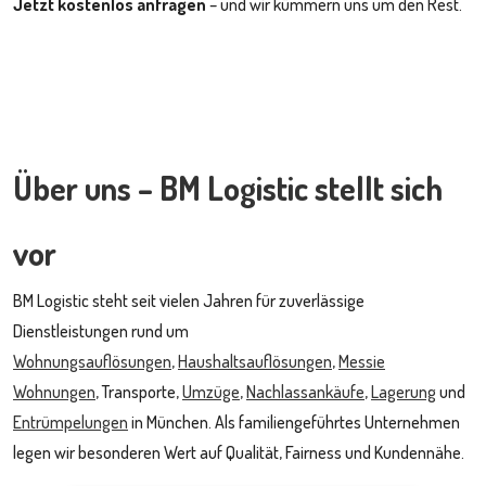
Jetzt kostenlos anfragen
– und wir kümmern uns um den Rest.
Über uns – BM Logistic stellt sich
vor
BM Logistic steht seit vielen Jahren für zuverlässige
Dienstleistungen rund um
Wohnungsauflösungen
,
Haushaltsauflösungen
,
Messie
Wohnungen
, Transporte,
Umzüge
,
Nachlassankäufe
,
Lagerung
und
Entrümpelungen
in München. Als familiengeführtes Unternehmen
legen wir besonderen Wert auf Qualität, Fairness und Kundennähe.