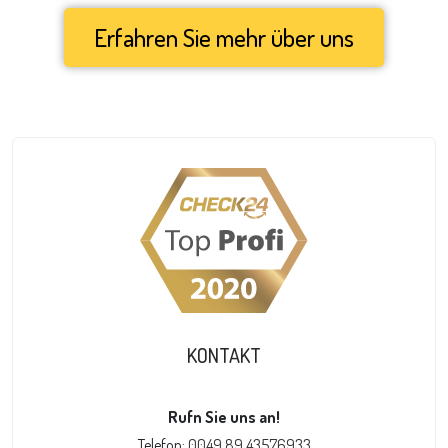
Erfahren Sie mehr über uns
KONTAKT
Rufn Sie uns an!
Telefon:
0049 89 43576933