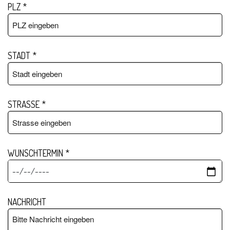
PLZ
*
STADT
*
STRASSE
*
WUNSCHTERMIN
*
NACHRICHT