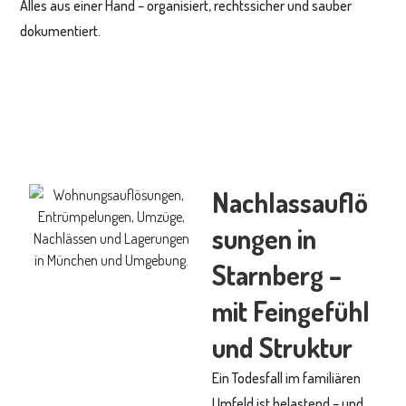
Alles aus einer Hand – organisiert, rechtssicher und sauber
dokumentiert.
Nachlassauflö
sungen in
Starnberg –
mit Feingefühl
und Struktur
Ein Todesfall im familiären
Umfeld ist belastend – und