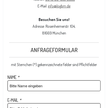
E-Mail:
info@logbm.de
Besuchen Sie uns!
Adresse: Rosenheimerstr. 104,
81669 München
ANFRAGEFORMULAR
mit Sternchen (*) gekennzeichnete Felder sind Pflichtfelder
NAME
*
E-MAIL
*