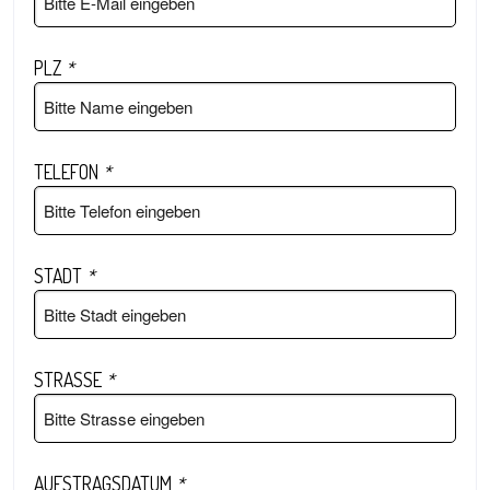
PLZ
*
TELEFON
*
STADT
*
STRASSE
*
AUFSTRAGSDATUM
*