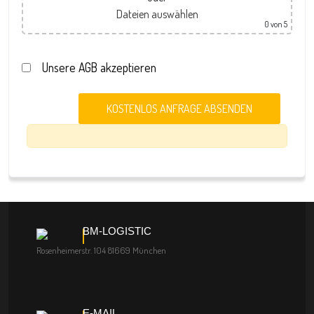
Dateien auswählen
0
von 5
Unsere AGB akzeptieren
BM-LOGISTIC
Rosenheimerstr. 104 81669 München
E-MAIL