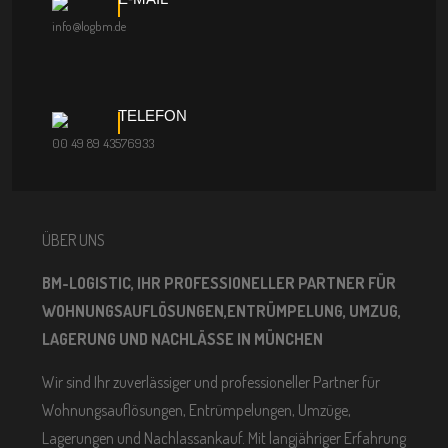
info@logbm.de
TELEFON
00 49 89 43576933
ÜBER UNS
BM-LOGISTIC, IHR PROFESSIONELLER PARTNER FÜR
WOHNUNGSAUFLÖSUNGEN,ENTRÜMPELUNG, UMZUG,
LAGERUNG UND NACHLÄSSE IN MÜNCHEN
Wir sind Ihr zuverlässiger und professioneller Partner für
Wohnungsauflösungen, Entrümpelungen, Umzüge,
Lagerungen und Nachlassankauf. Mit langjähriger Erfahrung